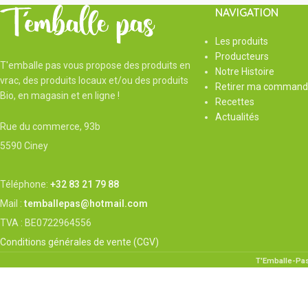
NAVIGATION
Les produits
Producteurs
T'emballe pas vous propose des produits en
Notre Histoire
vrac, des produits locaux et/ou des produits
Retirer ma command
Bio, en magasin et en ligne !
Recettes
Actualités
Rue du commerce, 93b
5590 Ciney
Téléphone:
+32 83 21 79 88
Mail :
temballepas@hotmail.com
TVA : BE0722964556
Conditions générales de vente (CGV)
T'Emballe-Pa