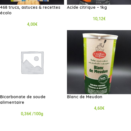
468 trucs, astuces & recettes
Acide citrique – 1kg
écolo
10,12
€
4,00
€
Bicarbonate de soude
Blanc de Meudon
alimentaire
4,60
€
0,36
€
/100g