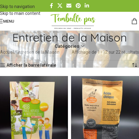
Skip to navigation
Skip to main content
MENU
Entretien de la Maison
Catégories
Accueil
Entretien de la Maison
Affichage de 1–12 sur 22 résultats
Afficher la barre latérale