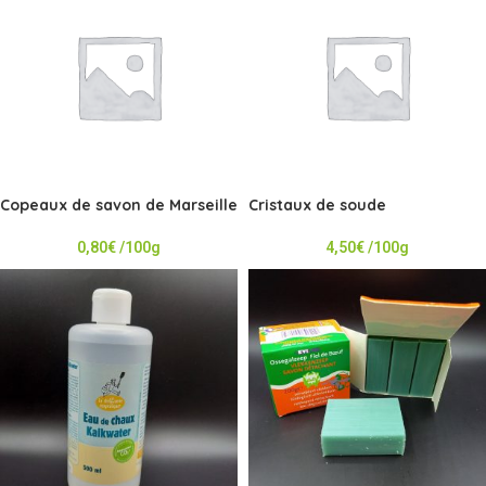
Copeaux de savon de Marseille
Cristaux de soude
0,80
€
/100g
4,50
€
/100g