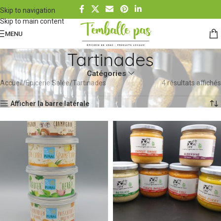
Skip to navigation
Skip to main content
MENU
Tartinades
Catégories
Accueil
Épicerie Salée
Tartinades
4 résultats affichés
Afficher la barre latérale