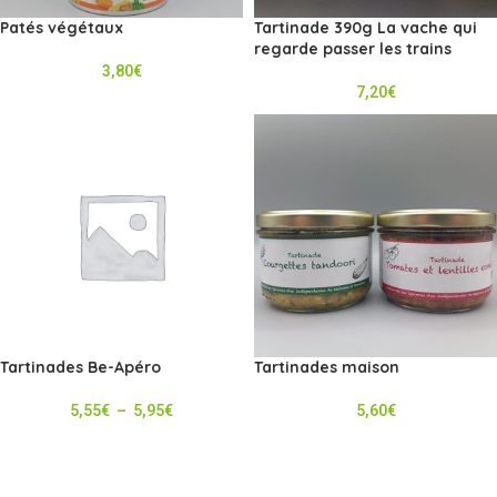
Patés végétaux
Tartinade 390g La vache qui
regarde passer les trains
3,80
€
7,20
€
Tartinades Be-Apéro
Tartinades maison
5,55
€
–
5,95
€
5,60
€