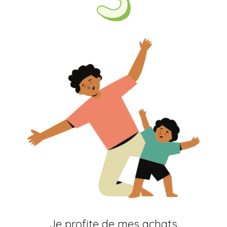
Je profite de mes achats