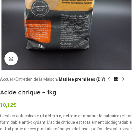
Cliquez pour agrandir
Accueil
Entretien de la Maison
Matière premières (DIY)
Acide citrique – 1kg
10,12
€
C’est un anti-calcaire (
il détartre, nettoie et dissout le calcaire
) et un
formidable anti-oxydant. L’acide citrique est totalement biodégradable
et fait partie de ces produits ménagers de base que l’on devrait trouver