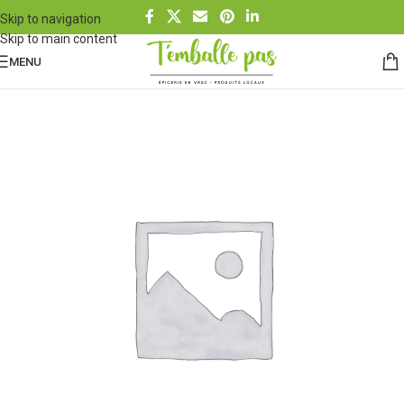
Skip to navigation
Skip to main content
MENU