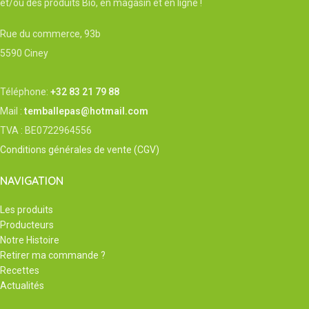
et/ou des produits Bio, en magasin et en ligne !
Rue du commerce, 93b
5590 Ciney
Téléphone:
+32 83 21 79 88
Mail :
temballepas@hotmail.com
TVA : BE0722964556
Conditions générales de vente (CGV)
NAVIGATION
Les produits
Producteurs
Notre Histoire
Retirer ma commande ?
Recettes
Actualités