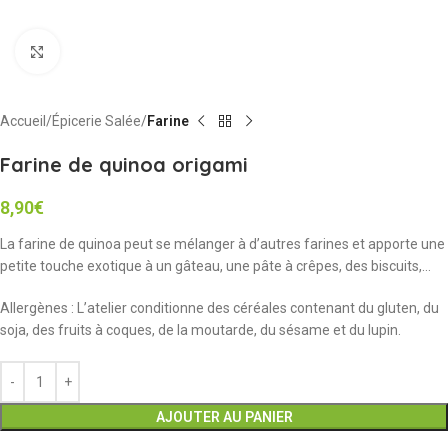
Cliquez pour agrandir
Accueil
Épicerie Salée
Farine
Farine de quinoa origami
8,90
€
La farine de quinoa peut se mélanger à d’autres farines et apporte une
petite touche exotique à un gâteau, une pâte à crêpes, des biscuits,…
Allergènes : L’atelier conditionne des céréales contenant du gluten, du
soja, des fruits à coques, de la moutarde, du sésame et du lupin.
AJOUTER AU PANIER