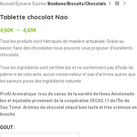
Accueil
Épicerie Sucrée
Bonbons/Biscuits/Chocolats
Tablette chocolat Nao
4,60
€
–
4,65
€
Tous les produits sont fabriqués de manière artisanale. Grâce au
savoir-faire des chocolatier nous pouvons vous proposer d’excellents
chocolats.
Tous les ingrédients sont certifiés bio et ne contiennent pas d‘huile de
palme ni de colorants, aucun conservateur et pas d‘arômes autres que
les saveurs pures des ingrédients naturels.
Profil Aromatique: Issu du cacao de la variété de fèves Amelonado
bio et équitable provenant de la coopérative CECAQ 11 de l’Île de
Sao Tomé. Arômes de chocolat chaud bien lacté et très crémeux en
bouche.
GOUT