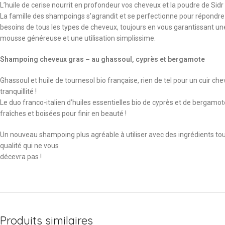
L’huile de cerise nourrit en profondeur vos cheveux et la poudre de Sidr
La famille des shampoings s’agrandit et se perfectionne pour répondre
besoins de tous les types de cheveux, toujours en vous garantissant un
mousse généreuse et une utilisation simplissime.
Shampoing cheveux gras – au ghassoul, cyprès et bergamote
Ghassoul et huile de tournesol bio française, rien de tel pour un cuir ch
tranquillité !
Le duo franco-italien d’huiles essentielles bio de cyprès et de bergamot
fraîches et boisées pour finir en beauté !
Un nouveau shampoing plus agréable à utiliser avec des ingrédients tou
qualité qui ne vous
décevra pas !
Produits similaires