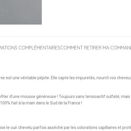
MATIONS COMPLÉMENTAIRES
COMMENT RETIRER MA COMMAN
sinie est une véritable pépite. Elle capte les impuretés, nourrit vos chev
iter d’une mousse généreuse ! Toujours sans tensioactif sulfaté, mais p
00% fait à la main dans le Sud de la France !
 le cuir chevelu parfois asséché par les colorations capillaires et protè