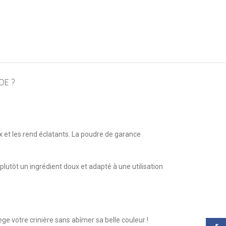
DE ?
eux et les rend éclatants. La poudre de garance
lutôt un ingrédient doux et adapté à une utilisation
ge votre crinière sans abîmer sa belle couleur !