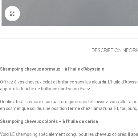
Cliquez pour agrandir
DESCRIPTION
INFOR
Shampoing cheveux normaux – à l’huile d’Abyssinie
Offrez à vos cheveux éclat et brillance sans les alourdir. L’huile d’Abys
apporte la touche de brillance dont vous rêviez.
Oubliez tout, savourez son parfum gourmand et laissez-vous aller à prof
en cosmétique solide, une position ferme chez Lamazuna. Et, toujours, 1
Shampoing cheveux colorés – à l’huile de cerise
Voici LE shampoing spécialement conçu pour les cheveux colorés. Il apaise