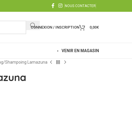
NOUS CONTACTER
CONNEXION / INSCRIPTION
0,00
€
VENIR EN MAGASIN
ng
Shampoing Lamazuna
azuna