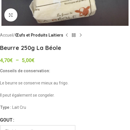
Cliquez pour agrandir
Accueil
Œufs et Produits Laitiers
Beurre 250g La Béole
4,70
€
–
5,00
€
Conseils de conservation:
Le beurre se conserve mieux au frigo.
Il peut également se congeler.
Type :
Lait Cru
GOUT