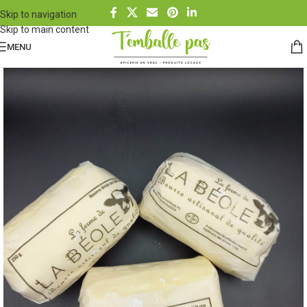
Skip to navigation
Skip to main content
MENU